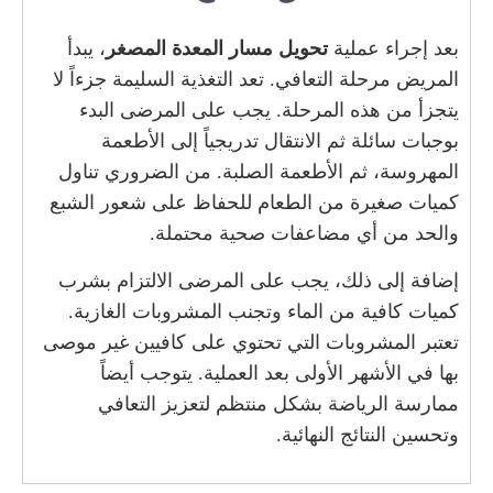
بعد إجراء عملية
تحويل مسار المعدة المصغر
، يبدأ
المريض مرحلة التعافي. تعد التغذية السليمة جزءاً لا
يتجزأ من هذه المرحلة. يجب على المرضى البدء
بوجبات سائلة ثم الانتقال تدريجياً إلى الأطعمة
المهروسة، ثم الأطعمة الصلبة. من الضروري تناول
كميات صغيرة من الطعام للحفاظ على شعور الشبع
والحد من أي مضاعفات صحية محتملة.
إضافة إلى ذلك، يجب على المرضى الالتزام بشرب
كميات كافية من الماء وتجنب المشروبات الغازية.
تعتبر المشروبات التي تحتوي على كافيين غير موصى
بها في الأشهر الأولى بعد العملية. يتوجب أيضاً
ممارسة الرياضة بشكل منتظم لتعزيز التعافي
وتحسين النتائج النهائية.