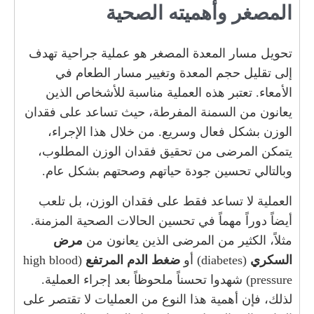
المصغر وأهميته الصحية
تحويل مسار المعدة المصغر هو عملية جراحية تهدف
إلى تقليل حجم المعدة وتغيير مسار الطعام في
الأمعاء. تعتبر هذه العملية مناسبة للأشخاص الذين
يعانون من السمنة المفرطة، حيث تساعد على فقدان
الوزن بشكل فعال وسريع. من خلال هذا الإجراء،
يتمكن المرضى من تحقيق فقدان الوزن المطلوب،
وبالتالي تحسين جودة حياتهم وصحتهم بشكل عام.
العملية لا تساعد فقط على فقدان الوزن، بل تلعب
أيضاً دوراً مهماً في تحسين الحالات الصحية المزمنة.
مثلاً، الكثير من المرضى الذين يعانون من
مرض
السكري
(diabetes) أو
ضغط الدم المرتفع
(high blood
pressure) شهدوا تحسناً ملحوظاً بعد إجراء العملية.
لذلك، فإن أهمية هذا النوع من العمليات لا تقتصر على