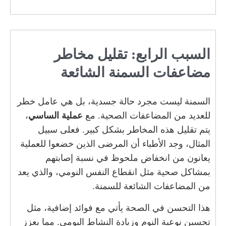
السبب الرابع: تقليل مخاطر
مضاعفات السمنة الشائعة
السمنة ليست مجرد حالة جسدية، بل هي عامل خطر
للعديد من المضاعفات الصحية. مع
عملية الساسي
،
يتم تقليل هذه المخاطر بشكل كبير. فعلى سبيل
المثال، وجد الأطباء أن المرضى الذين خضعوا للعملية
يعانون من انخفاض ملحوظ في نسبة إصابتهم
بمشاكل صحية مثل انقطاع النفس النومي، والذي يعد
من المضاعفات الشائعة للسمنة.
هذا التحسن في الصحة يأتي مع فوائد إضافية، مثل
تحسين نوعية النوم وزيادة النشاط اليومي. مما يعزز