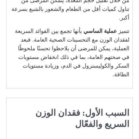
من خلال تقليل حجم المعدة، يتمكن المرضى من
تناول كميات أقل من الطعام والشعور بالشبع بسرعة
أكبر.
تتميز
عملية الساسي
بأنها تجمع بين الفوائد السريعة
لفقدان الوزن مع التحسينات الصحية العامة. فبعد
العملية، يمكن للمرضى أن يلاحظوا تحسنًا ملحوظًا
في صحتهم العامة، بما في ذلك انخفاض مستويات
السكر والكوليسترول في الدم، وزيادة مستويات
الطاقة.
السبب الأول: فقدان الوزن
السريع والفعّال