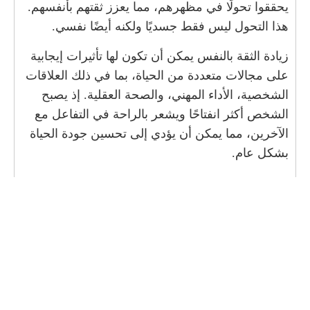
يحققوا تحولًا في مظهرهم، مما يعزز ثقتهم بأنفسهم.
هذا التحول ليس فقط جسديًا ولكنه أيضًا نفسي.
زيادة الثقة بالنفس يمكن أن تكون لها تأثيرات إيجابية
على مجالات متعددة من الحياة، بما في ذلك العلاقات
الشخصية، الأداء المهني، والصحة العقلية. إذ يصبح
الشخص أكثر انفتاحًا ويشعر بالراحة في التفاعل مع
الآخرين، مما يمكن أن يؤدي إلى تحسين جودة الحياة
بشكل عام.
الفائدة الخامسة: دعم نفسي
واجتماعي خلال الرحلة الصحية
تعتبر عملية
بالون المعدة
(gastric balloon) رحلة