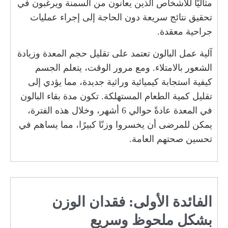
مثاليًا للأشخاص الذين يعانون من السمنة ويرغبون في
تحقيق نتائج سريعة دون الحاجة إلى إجراء عمليات
جراحية معقدة.
آلية عمل البالون تعتمد على تقليل حجم المعدة وزيادة
الشعور بالامتلاء. ومع مرور الوقت، يتعلم الجسم
كيفية استجابة كيميائية وراثية جديدة، مما يؤدي إلى
تقليل كمية الطعام المستهلكة. تكون مدة بقاء البالون
في المعدة عادةً حوالي 6 أشهر، وخلال هذه الفترة،
يمكن للمرضى أن يخسروا وزنًا كبيرًا، مما يساهم في
تحسين صحتهم العامة.
الفائدة الأولى: فقدان الوزن
بشكل ملحوظ وسريع