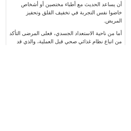
أن يساعد الحديث مع أطباء مختصين أو أشخاص
خاضوا نفس التجربة في تخفيف القلق وتحفيز
المريض.
أما من ناحية الاستعداد الجسدي، فعلى المرضى التأكد
من اتباع نظام غذائي صحي قبل العملية، والذي قد
يتضمن تقليل كمية الطعام وزيادة النشاط البدني.
الهدف هو الوصول إلى وزن مناسب وجعل الجسم
أكثر استعداداً للعملية الجراحية.
نصائح للمتابعة والرعاية بعد
العملية لضمان النجاح
بعد إجراء عملية تكميم المعدة، يجب على المرضى